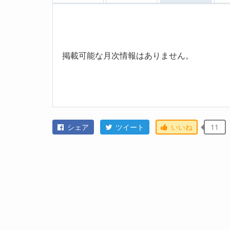
掲載可能な月次情報はありません。
シェア
ツイート
いいね
11