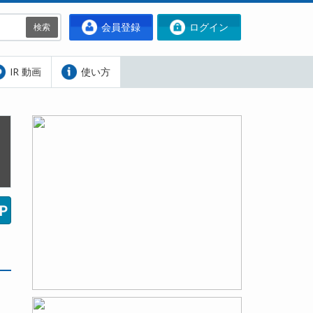
会員登録
ログイン
検索
IR 動画
使い方