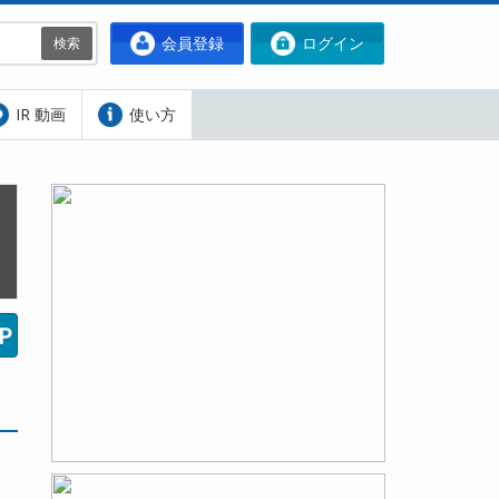
会員登録
ログイン
検索
IR 動画
使い方