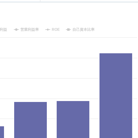
利益
営業利益率
ROE
自己資本比率