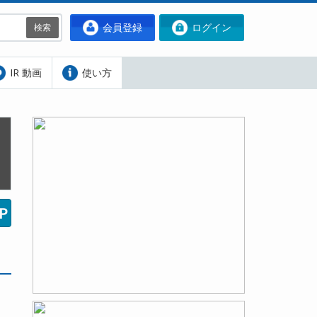
会員登録
ログイン
検索
IR 動画
使い方