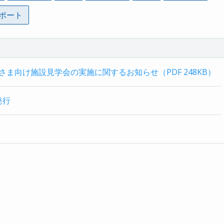
ポート
ま向け施設見学会の実施に関するお知らせ（PDF 248KB）
発行