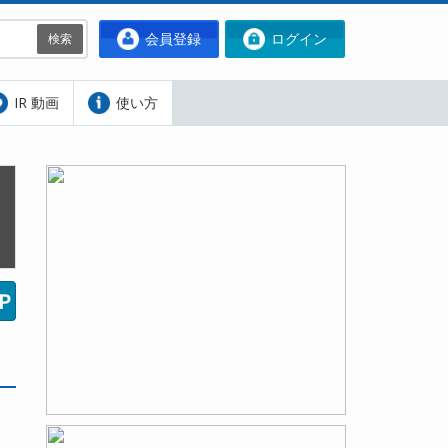
会員登録
ログイン
検索
IR 動画
使い方