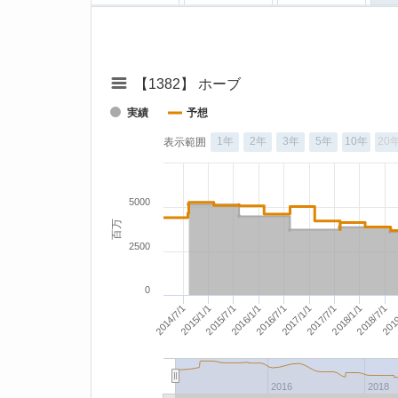
【1382】 ホーブ
実績
予想
1年
2年
3年
5年
10年
20
表示範囲
5000
百万
2500
0
2016/7/1
2015/1/1
2019
2017/7/1
2016/1/1
2014/7/1
2017/1/1
2018/7/1
2015/7/1
2018/1/1
2016
2018