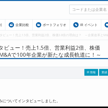
別
企業比較
ポートフォリオ
IR イベント
長インタビュー！売上1.5倍、営業利益2倍、株価3.8倍の理由は？ ～企業改革と
インタビュー！売上1.5倍、営業利益2倍、株価
M&Aで100年企業が新たな成長軌道に！～
IR 情報
業績
みについてインタビューしました。