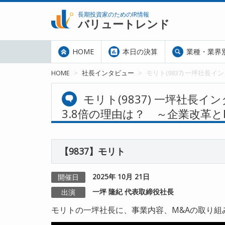
長期投資家のためのIR情報
バリュートレンド
HOME
本日の決算
業種・業界
HOME
社長インタビュー
モリト(9837) 一坪社
モリト(9837) 一坪社長
3.8倍の理由は？ ～企業改革と
【9837】モリト
2025年 10月 21日
開催日
一坪 隆紀 代表取締役社長
出演
モリトの一坪社長に、事業内容、M&Aの取り組