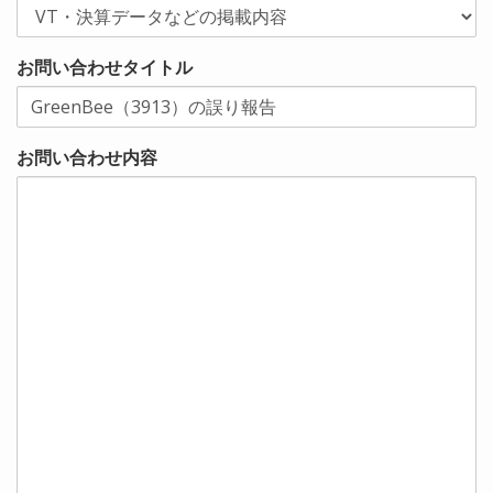
お問い合わせタイトル
お問い合わせ内容