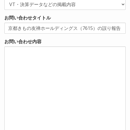
お問い合わせタイトル
お問い合わせ内容