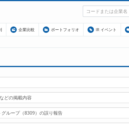
別
企業比較
ポートフォリオ
IR イベント