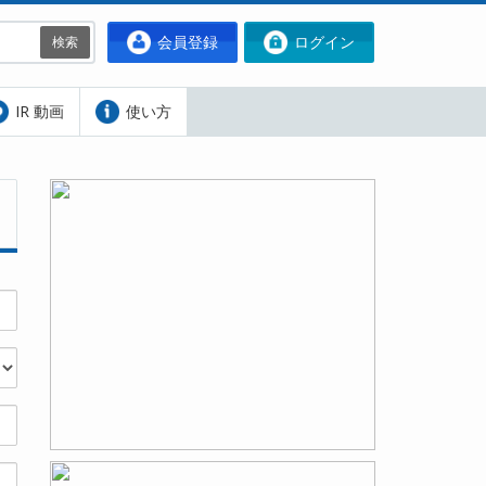
会員登録
ログイン
検索
IR 動画
使い方