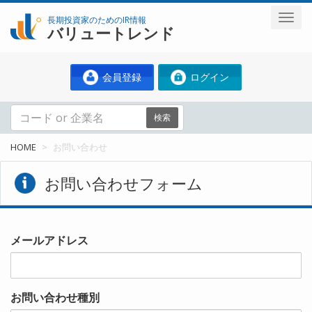
長期投資家のためのIR情報
バリュートレンド
会員登録
ログイン
検索
HOME
お問い合わせ
お問い合わせフォーム
メールアドレス
お問い合わせ種別