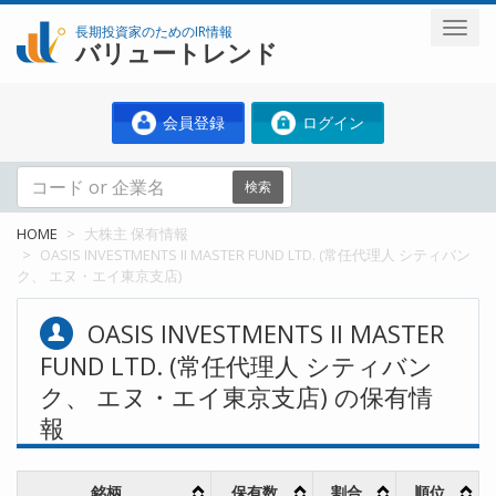
長期投資家のためのIR情報
バリュートレンド
会員登録
ログイン
検索
HOME
大株主 保有情報
OASIS INVESTMENTS II MASTER FUND LTD. (常任代理人 シティバン
ク、 エヌ・エイ東京支店)
OASIS INVESTMENTS II MASTER
FUND LTD. (常任代理人 シティバン
ク、 エヌ・エイ東京支店) の保有情
報
銘柄
保有数
割合
順位