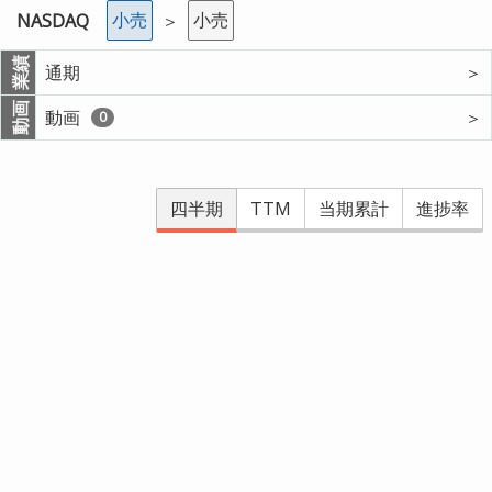
小売
小売
NASDAQ
＞
業績
通期
＞
動画
動画
＞
0
四半期
TTM
当期累計
進捗率