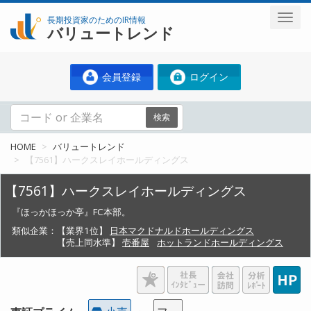
長期投資家のためのIR情報
バリュートレンド
会員登録
ログイン
検索
HOME
バリュートレンド
【7561】ハークスレイホールディングス
【7561】ハークスレイホールディングス
『ほっかほっか亭』FC本部。
類似企業：
【業界1位】
日本マクドナルドホールディングス
【売上同水準】
壱番屋
ホットランドホールディングス