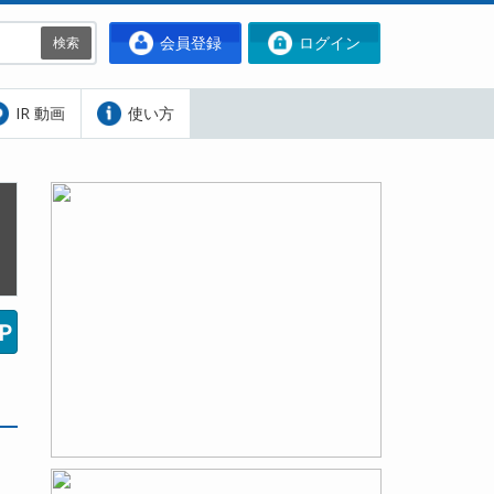
会員登録
ログイン
検索
IR 動画
使い方